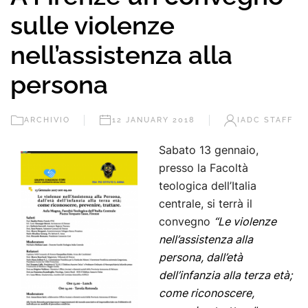
sulle violenze
nell’assistenza alla
persona
ARCHIVIO
12 JANUARY 2018
IADC STAFF
Sabato 13 gennaio,
presso la Facoltà
teologica dell’Italia
centrale, si terrà il
convegno
“Le violenze
nell’assistenza alla
persona, dall’età
dell’infanzia alla terza età;
come riconoscere,