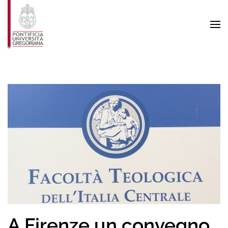
Skip to main content
A Firenze un convegno