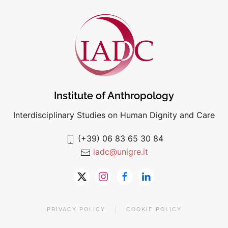
Institute of Anthropology
Interdisciplinary Studies on Human Dignity and Care
(+39) 06 83 65 30 84
iadc@unigre.it
PRIVACY POLICY
COOKIE POLICY