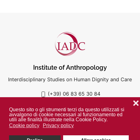
Institute of Anthropology
Interdisciplinary Studies on Human Dignity and Care
(+39) 06 83 65 30 84
iadc@unigre.it
❌
Questo sito o gli strumenti terzi da questo utilizzati si
avvalgono di cookie necessari al funzionamento ed
utili alle finalità illustrate nella Cookie Policy.
Cookie policy
Privacy policy
PRIVACY POLICY
COOKIE POLICY