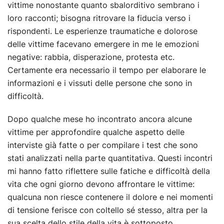
vittime nonostante quanto sbalorditivo sembrano i
loro racconti; bisogna ritrovare la fiducia verso i
rispondenti. Le esperienze traumatiche e dolorose
delle vittime facevano emergere in me le emozioni
negative: rabbia, disperazione, protesta etc.
Certamente era necessario il tempo per elaborare le
informazioni e i vissuti delle persone che sono in
difficoltà.
Dopo qualche mese ho incontrato ancora alcune
vittime per approfondire qualche aspetto delle
interviste già fatte o per compilare i test che sono
stati analizzati nella parte quantitativa. Questi incontri
mi hanno fatto riflettere sulle fatiche e difficoltà della
vita che ogni giorno devono affrontare le vittime:
qualcuna non riesce contenere il dolore e nei momenti
di tensione ferisce con coltello sé stesso, altra per la
sua scelta dello stile della vita è sottoposto