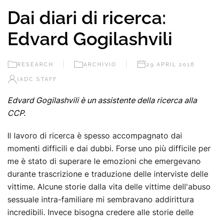
Dai diari di ricerca:
Edvard Gogilashvili
RESEARCH
ARCHIVIO
29 APRIL 2018
IADC STAFF
Edvard Gogilashvili è un assistente della ricerca alla
CCP.
Il lavoro di ricerca è spesso accompagnato dai
momenti difficili e dai dubbi. Forse uno più difficile per
me è stato di superare le emozioni che emergevano
durante trascrizione e traduzione delle interviste delle
vittime. Alcune storie dalla vita delle vittime dell'abuso
sessuale intra-familiare mi sembravano addirittura
incredibili. Invece bisogna credere alle storie delle