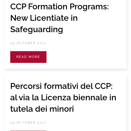
CCP Formation Programs:
New Licentiate in
Safeguarding
29 OCTOBER 2017
READ MORE
Percorsi formativi del CCP:
al via la Licenza biennale in
tutela dei minori
29 OCTOBER 2017