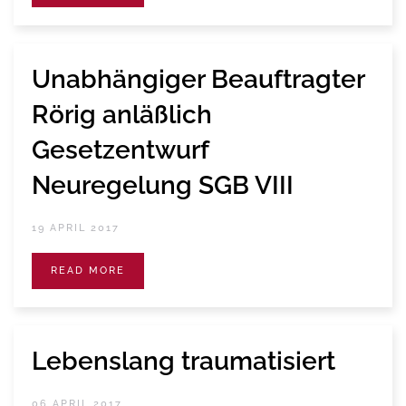
Unabhängiger Beauftragter
Rörig anläßlich
Gesetzentwurf
Neuregelung SGB VIII
19 APRIL 2017
READ MORE
Lebenslang traumatisiert
06 APRIL 2017