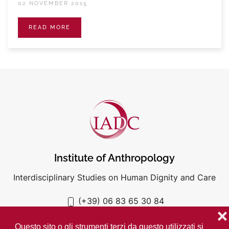
02 NOVEMBER 2015
READ MORE
Institute of Anthropology
Interdisciplinary Studies on Human Dignity and Care
(+39) 06 83 65 30 84
iadc@unigre.it
❌
Questo sito o gli strumenti terzi da questo utilizzati si