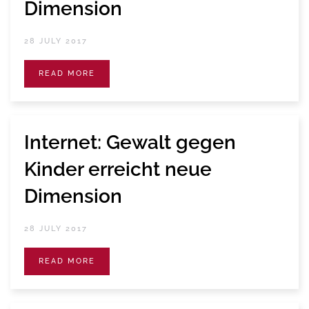
Dimension
28 JULY 2017
READ MORE
Internet: Gewalt gegen
Kinder erreicht neue
Dimension
28 JULY 2017
READ MORE