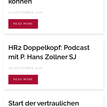
können
30 SEPTEMBER 2016
READ MORE
HR2 Doppelkopf: Podcast
mit P. Hans Zollner SJ
28 SEPTEMBER 2016
READ MORE
Start der vertraulichen