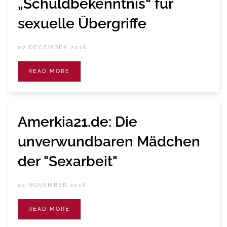
„Schuldbekenntnis“ für
sexuelle Übergriffe
07 DECEMBER 2016
READ MORE
Amerkia21.de: Die
unverwundbaren Mädchen
der "Sexarbeit"
24 NOVEMBER 2016
READ MORE