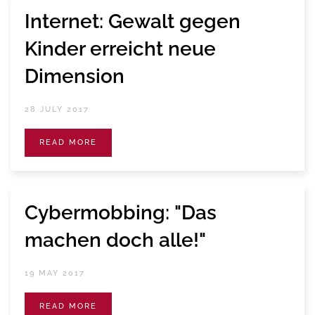
Internet: Gewalt gegen
Kinder erreicht neue
Dimension
28 JULY 2017
READ MORE
Cybermobbing: "Das
machen doch alle!"
19 MAY 2017
READ MORE