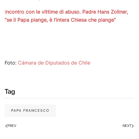
I
ncontro con le vittime di abuso. Padre Hans Zollner,
“se il Papa piange, è l’intera Chiesa che piange”
Foto:
Cámara de Diputados de Chile
Tag
PAPA FRANCESCO
PREV
NEXT