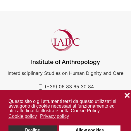
Institute of Anthropology
Interdisciplinary Studies on Human Dignity and Care
(+39) 06 83 65 30 84
iadc@unigre.it
❌
Questo sito o gli strumenti terzi da questo utilizzati si
avvalgono di cookie necessari al funzionamento ed
utili alle finalità illustrate nella Cookie Policy.
Cookie policy
Privacy policy
PRIVACY POLICY
COOKIE POLICY
Decline
Allow cookies