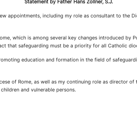
Statement by Father Hans Zollner, S.J.
ew appointments, including my role as consultant to the Di
 Rome, which is among several key changes introduced by Po
fact that safeguarding must be a priority for all Catholic d
romoting education and formation in the field of safeguard
ese of Rome, as well as my continuing role as director of t
 children and vulnerable persons.