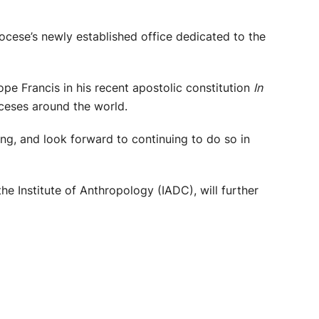
ocese’s newly established office dedicated to the
pe Francis in his recent apostolic constitution
In
ioceses around the world.
ing, and look forward to continuing to do so in
he Institute of Anthropology (IADC), will further