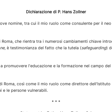
Dichiarazione di P. Hans Zollner
ve nomine, tra cui il mio ruolo come consulente per il neo is
i di Roma, che rientra tra i numerosi cambiamenti chiave int
one
, è testimonianza del fatto che la tutela (
safeguarding
) d
e a promuovere l'educazione e la formazione nel campo del
Roma, così come il mio ruolo come direttore dell'Istituto 
 e le persone vulnerabili.
* * *