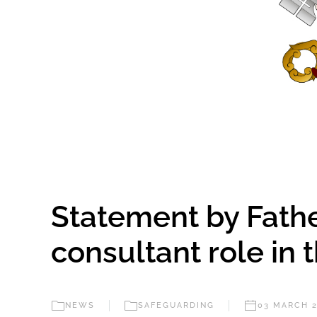
Statement by Fathe
consultant role in
NEWS
SAFEGUARDING
03 MARCH 