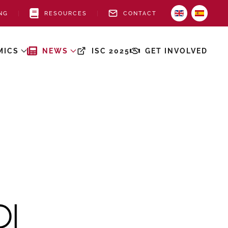
NG
RESOURCES
CONTACT
MICS
NEWS
ISC 2025
GET INVOLVED