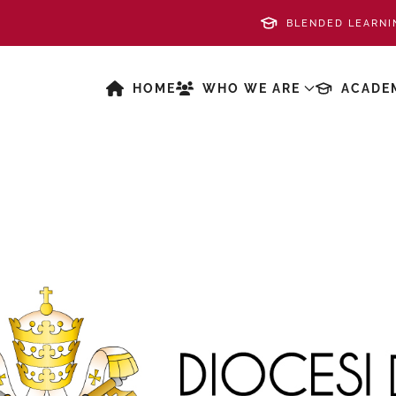
BLENDED LEARNI
HOME
WHO WE ARE
ACADE