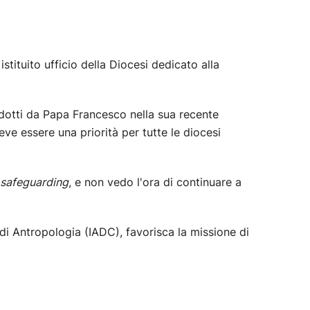
tituito ufficio della Diocesi dedicato alla
rodotti da Papa Francesco nella sua recente
eve essere una priorità per tutte le diocesi
safeguarding
, e non vedo l'ora di continuare a
di Antropologia (IADC), favorisca la missione di