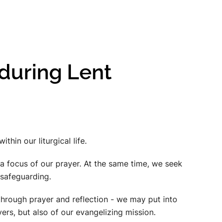
 during Lent
hin our liturgical life.
 a focus of our prayer. At the same time, we seek
 safeguarding.
through prayer and reflection - we may put into
ers, but also of our evangelizing mission.