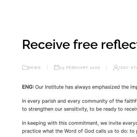
Receive free refle
NEWS
05 FEBRUARY 2026
IADC ST
ENG:
Our Institute has always emphasized the impor
In every parish and every community of the faithf
to strengthen our sensitivity, to be ready to rec
In keeping with this commitment, we invite everyo
practice what the Word of God calls us to do: to 