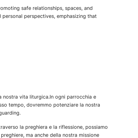
romoting safe relationships, spaces, and
nd personal perspectives, emphasizing that
 nostra vita liturgica.In ogni parrocchia e
stesso tempo, dovremmo potenziare la nostra
eguarding.
traverso la preghiera e la riflessione, possiamo
tre preghiere, ma anche della nostra missione