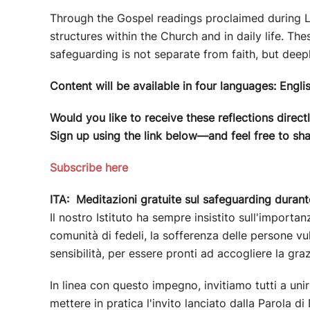
Through the Gospel readings proclaimed during Len
structures within the Church and in daily life. Th
safeguarding is not separate from faith, but deepl
Content will be available in four languages: Engli
Would you like to receive these reflections direct
Sign up using the link below—and feel free to shar
Subscribe here
ITA:
Meditazioni gratuite sul safeguarding duran
Il nostro Istituto ha sempre insistito sull'importa
comunità di fedeli, la sofferenza delle persone v
sensibilità, per essere pronti ad accogliere la gra
In linea con questo impegno, invitiamo tutti a uni
mettere in pratica l'invito lanciato dalla Parola d