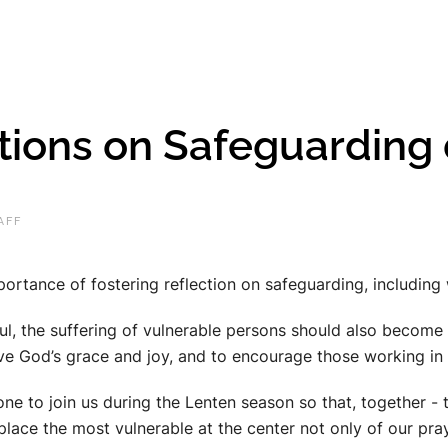
ctions on Safeguarding
AFF
tance of fostering reflection on safeguarding, including wit
ul, the suffering of vulnerable persons should also become
eive God’s grace and joy, and to encourage those working in
ne to join us during the Lenten season so that, together - 
place the most vulnerable at the center not only of our pray