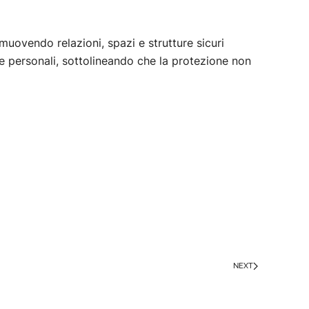
omuovendo relazioni, spazi e strutture sicuri
ci e personali, sottolineando che la protezione non
NEXT