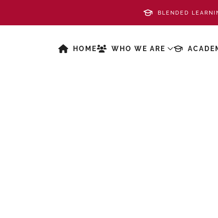
BLENDED LEARNI
HOME
WHO WE ARE
ACADE