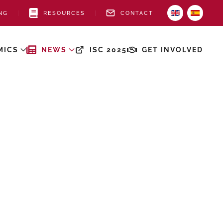
NG
RESOURCES
CONTACT
MICS
NEWS
ISC 2025
GET INVOLVED