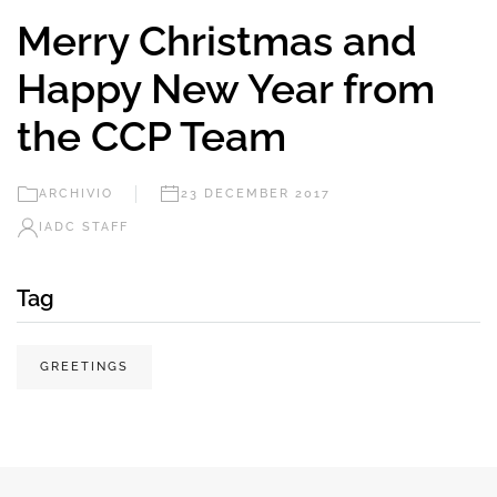
Merry Christmas and
Happy New Year from
the CCP Team
ARCHIVIO
23 DECEMBER 2017
IADC STAFF
Tag
GREETINGS