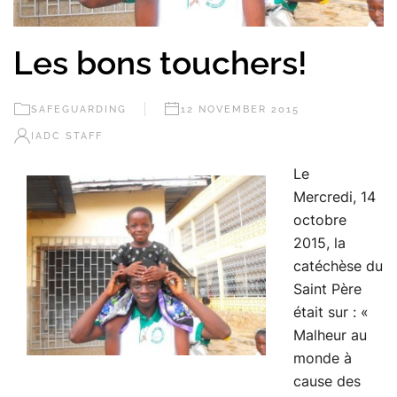
Les bons touchers!
SAFEGUARDING
12 NOVEMBER 2015
IADC STAFF
Le
Mercredi, 14
octobre
2015, la
catéchèse du
Saint Père
était sur : «
Malheur au
monde à
cause des