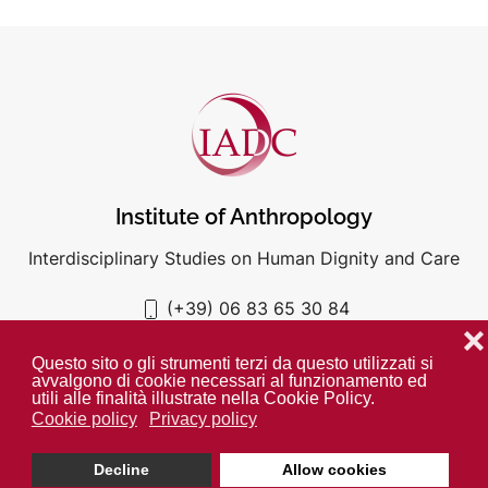
Institute of Anthropology
Interdisciplinary Studies on Human Dignity and Care
(+39) 06 83 65 30 84
iadc@unigre.it
❌
Questo sito o gli strumenti terzi da questo utilizzati si
avvalgono di cookie necessari al funzionamento ed
utili alle finalità illustrate nella Cookie Policy.
Cookie policy
Privacy policy
PRIVACY POLICY
COOKIE POLICY
Decline
Allow cookies
Unless otherwise indicated all media is property of the IADC. ©