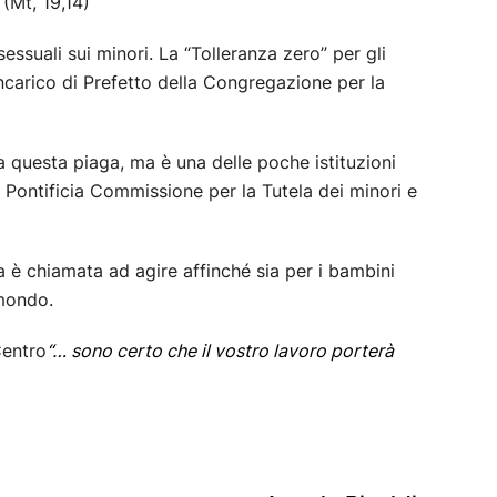
 (Mt, 19,14)
essuali sui minori. La “Tolleranza zero” per gli
ncarico di Prefetto della Congregazione per la
 questa piaga, ma è una delle poche istituzioni
 Pontificia Commissione per la Tutela dei minori e
sa è chiamata ad agire affinché sia per i bambini
 mondo.
Centro
“… sono certo che il vostro lavoro porterà