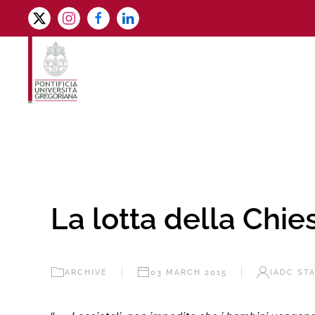
Skip to main content
La lotta della Chie
ARCHIVE
03 MARCH 2015
IADC ST