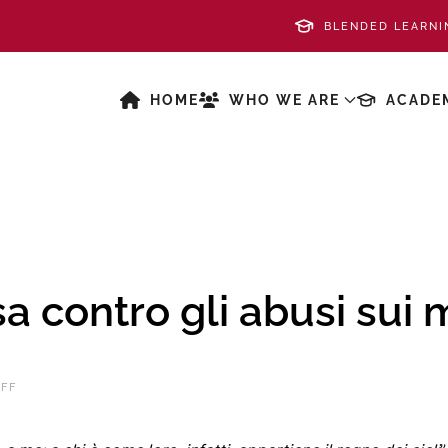
BLENDED LEARNI
HOME
WHO WE ARE
ACADE
sa contro gli abusi sui 
AFF