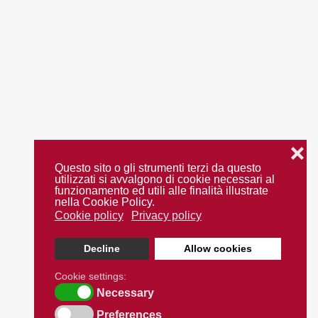
❌
Questo sito o gli strumenti terzi da questo
utilizzati si avvalgono di cookie necessari al
funzionamento ed utili alle finalità illustrate
nella Cookie Policy.
Cookie policy
Privacy policy
Decline
Allow cookies
Cookie settings:
Necessary
Preferences