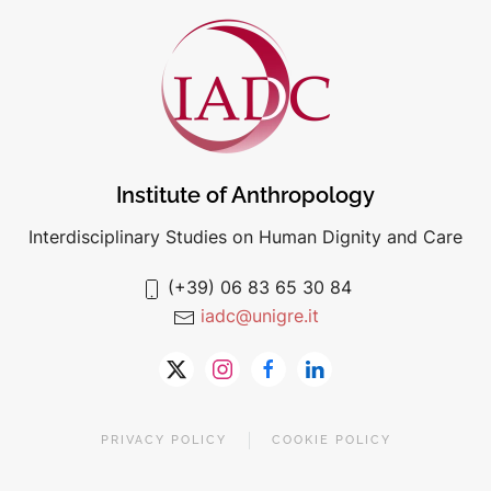
Institute of Anthropology
Interdisciplinary Studies on Human Dignity and Care
(+39) 06 83 65 30 84
iadc@unigre.it
PRIVACY POLICY
COOKIE POLICY