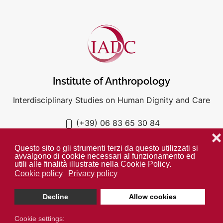
Institute of Anthropology
Interdisciplinary Studies on Human Dignity and Care
(+39) 06 83 65 30 84
iadc@unigre.it
❌
Questo sito o gli strumenti terzi da questo utilizzati si
avvalgono di cookie necessari al funzionamento ed
utili alle finalità illustrate nella Cookie Policy.
Cookie policy
Privacy policy
PRIVACY POLICY
COOKIE POLICY
Decline
Allow cookies
Unless otherwise indicated all media is property of the IADC. ©
2024
Cookie settings: