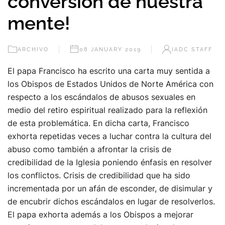
conversión de nuestra
mente!
ARCHIVO
08 JANUARY 2019
IADC STAFF
El papa Francisco ha escrito una carta muy sentida a
los Obispos de Estados Unidos de Norte América con
respecto a los escándalos de abusos sexuales en
medio del retiro espiritual realizado para la reflexión
de esta problemática. En dicha carta, Francisco
exhorta repetidas veces a luchar contra la cultura del
abuso como también a afrontar la crisis de
credibilidad de la Iglesia poniendo énfasis en resolver
los conflictos. Crisis de credibilidad que ha sido
incrementada por un afán de esconder, de disimular y
de encubrir dichos escándalos en lugar de resolverlos.
El papa exhorta además a los Obispos a mejorar