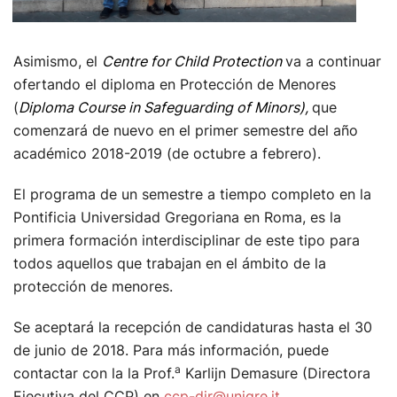
Asimismo, el
Centre for Child Protection
va a continuar
ofertando el diploma en Protección de Menores
(
Diploma Course in Safeguarding of Minors),
que
comenzará de nuevo en el primer semestre del año
académico 2018-2019 (de octubre a febrero).
El programa de un semestre a tiempo completo en la
Pontificia Universidad Gregoriana en Roma, es la
primera formación interdisciplinar de este tipo para
todos aquellos que trabajan en el ámbito de la
protección de menores.
Se aceptará la recepción de candidaturas hasta el 30
de junio de 2018. Para más información, puede
a
contactar con la la Prof.
Karlijn Demasure (Directora
Ejecutiva del CCP) en
ccp-dir@unigre.it
.