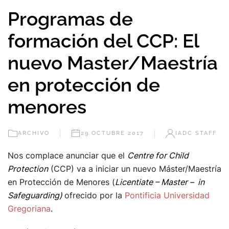
Programas de
formación del CCP: El
nuevo Master/Maestría
en protección de
menores
ARCHIVO
29 OCTUBRE 2017
IADC STAFF
Nos complace anunciar que el
Centre for Child
Protection
(CCP) va a iniciar un nuevo Máster/Maestría
en Protección de Menores (
Licentiate – Master – in
Safeguarding)
ofrecido por la
Pontificia Universidad
Gregoriana
.