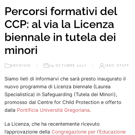
Percorsi formativi del
CCP: al via la Licenza
biennale in tutela dei
minori
ARCHIVIO
29 OCTUBRE 2017
IADC STAFF
Siamo lieti di informarvi che sarà presto inaugurato il
nuovo programma di Licenza biennale (Laurea
Specialistica) in Safeguarding (Tutela dei Minori),
promosso dal Centre for Child Protection e offerto
dalla
Pontificia Università Gregoriana
.
La Licenza, che ha recentemente ricevuto
l’approvazione della
Congregazione per l’Educazione