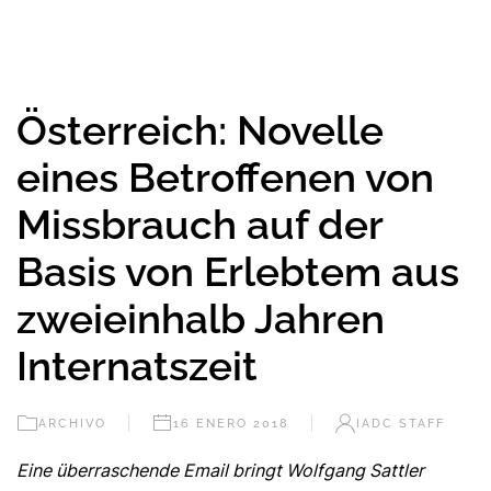
Österreich: Novelle
eines Betroffenen von
Missbrauch auf der
Basis von Erlebtem aus
zweieinhalb Jahren
Internatszeit
ARCHIVO
16 ENERO 2018
IADC STAFF
Eine überraschende Email bringt Wolfgang Sattler