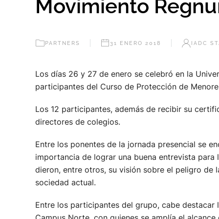
Movimiento Regnum
PARTNERS
31 ENERO 2018
IADC ST
Los días 26 y 27 de enero se celebró en la Univ
participantes del Curso de Protección de Menore
Los 12 participantes, además de recibir su certif
directores de colegios.
Entre los ponentes de la jornada presencial se en
importancia de lograr una buena entrevista para
dieron, entre otros, su visión sobre el peligro d
sociedad actual.
Entre los participantes del grupo, cabe destacar 
Campus Norte, con quienes se amplía el alcance d