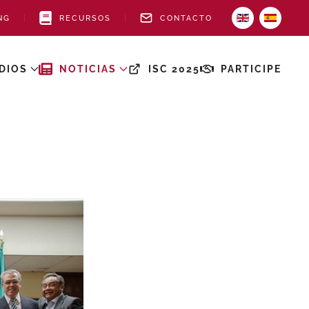
NG
RECURSOS
CONTACTO
DIOS
NOTICIAS
ISC 2025
PARTICIPE