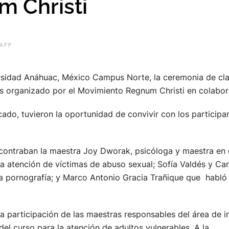
 Christi
AFF
ersidad Anáhuac, México Campus Norte, la ceremonia de cl
s organizado por el Movimiento Regnum Christi en colabor
icado, tuvieron la oportunidad de convivir con los participa
contraban la maestra Joy Dworak, psicóloga y maestra en el 
 la atención de víctimas de abuso sexual; Sofía Valdés y C
e la pornografía; y Marco Antonio Gracia Trañique que habló
la participación de las maestras responsables del área de 
el curso para la atención de adultos vulnerables. A la