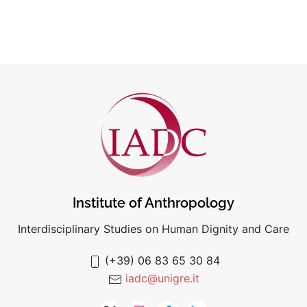
Institute of Anthropology
Interdisciplinary Studies on Human Dignity and Care
(+39) 06 83 65 30 84
iadc@unigre.it