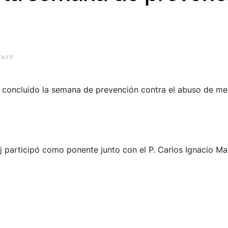
TAFF
a concluido la semana de prevención contra el abuso de men
 sj participó como ponente junto con el P. Carlos Ignacio M