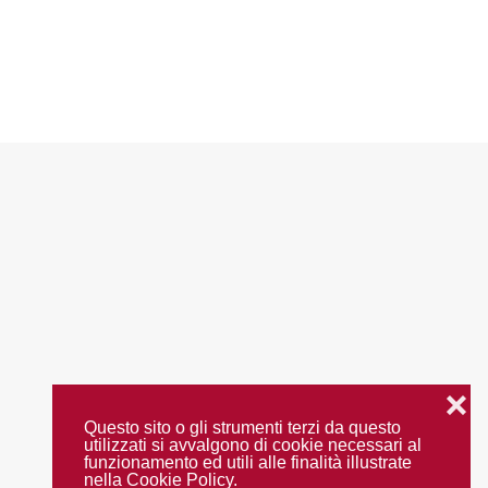
❌
Questo sito o gli strumenti terzi da questo
utilizzati si avvalgono di cookie necessari al
funzionamento ed utili alle finalità illustrate
nella Cookie Policy.