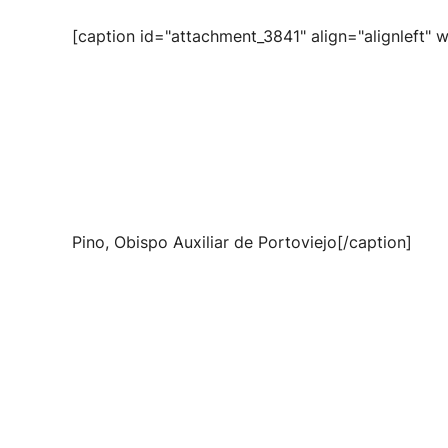
[caption id="attachment_3841" align="alignleft" 
Pino, Obispo Auxiliar de Portoviejo[/caption]