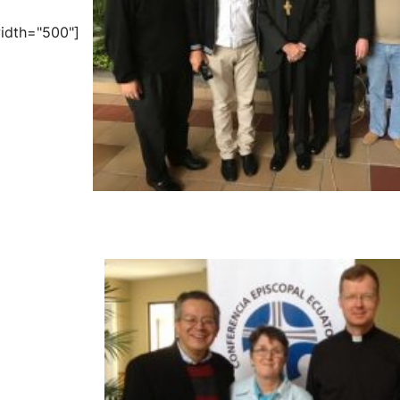
width="500"]