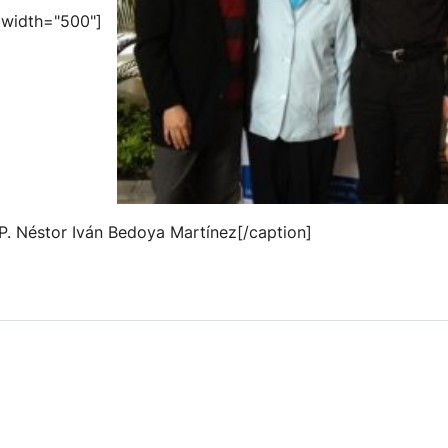
" width="500"]
 P. Néstor Iván Bedoya Martínez[/caption]