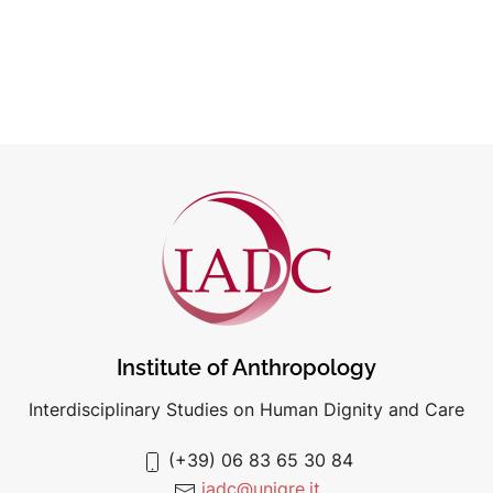
Institute of Anthropology
Interdisciplinary Studies on Human Dignity and Care
(+39) 06 83 65 30 84
iadc@unigre.it