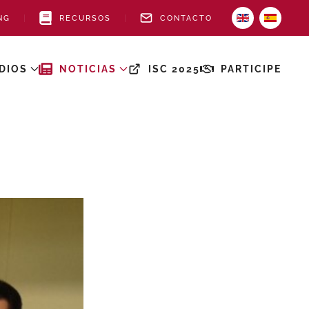
NG
RECURSOS
CONTACTO
DIOS
NOTICIAS
ISC 2025
PARTICIPE