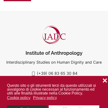
Institute of Anthropology
Interdisciplinary Studies on Human Dignity and Care
(+39) 06 83 65 30 84
iadc@unigre.it
❌
Questo sito o gli strumenti terzi da questo utilizzati si
avvalgono di cookie necessari al funzionamento ed
utili alle finalità illustrate nella Cookie Policy.
Cookie policy
Privacy policy
PRIVACY POLICY
COOKIE POLICY