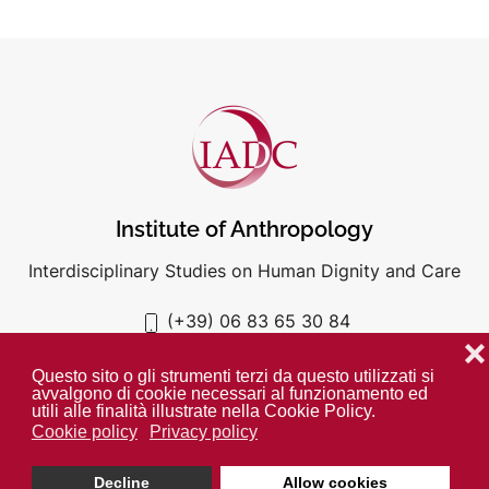
Institute of Anthropology
Interdisciplinary Studies on Human Dignity and Care
(+39) 06 83 65 30 84
iadc@unigre.it
❌
Questo sito o gli strumenti terzi da questo utilizzati si
avvalgono di cookie necessari al funzionamento ed
utili alle finalità illustrate nella Cookie Policy.
Cookie policy
Privacy policy
PRIVACY POLICY
COOKIE POLICY
Decline
Allow cookies