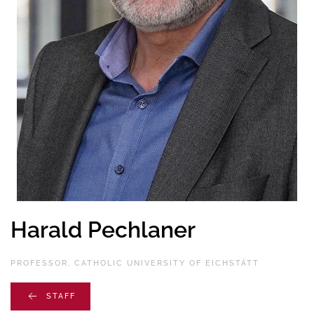
Harald Pechlaner
PROFESSOR, CATHOLIC UNIVERSITY OF EICHSTÄTT
STAFF