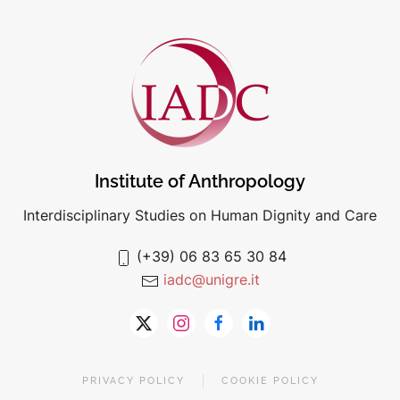
Institute of Anthropology
Interdisciplinary Studies on Human Dignity and Care
(+39) 06 83 65 30 84
iadc@unigre.it
PRIVACY POLICY
COOKIE POLICY