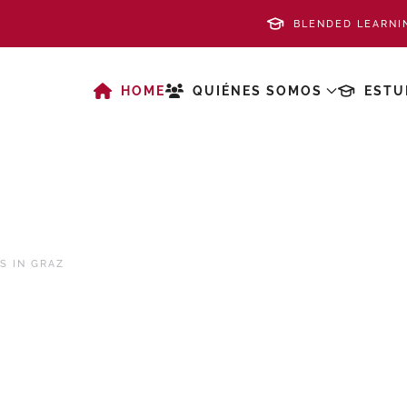
BLENDED LEARNI
HOME
QUIÉNES SOMOS
ESTU
S IN GRAZ